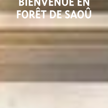
BIENVENUE EN
FORÊT DE SAOÛ