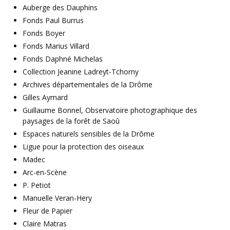
Auberge des Dauphins
Fonds Paul Burrus
Fonds Boyer
Fonds Marius Villard
Fonds Daphné Michelas
Collection Jeanine Ladreyt-Tchorny
Archives départementales de la Drôme
Gilles Aymard
Guillaume Bonnel, Observatoire photographique des
paysages de la forêt de Saoû
Espaces naturels sensibles de la Drôme
Ligue pour la protection des oiseaux
Madec
Arc-en-Scène
P. Petiot
Manuelle Veran-Hery
Fleur de Papier
Claire Matras