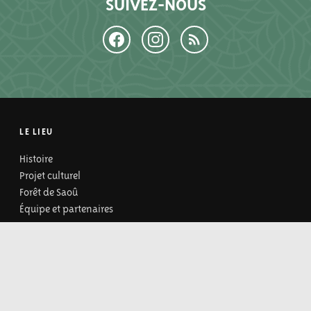
SUIVEZ-NOUS
LE LIEU
Histoire
Projet culturel
Forêt de Saoû
Équipe et partenaires
EXPOSITIONS ET ACTIVITÉS
Expositions
Événements et activités
Billetterie des activités