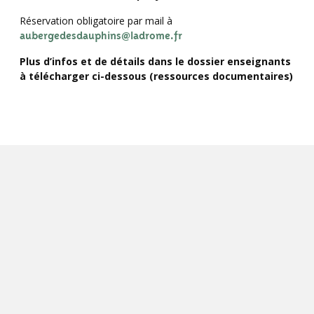
Réservation obligatoire par mail à
aubergedesdauphins@ladrome.fr
Plus d’infos et de détails dans le dossier enseignants
à télécharger ci-dessous (ressources documentaires)