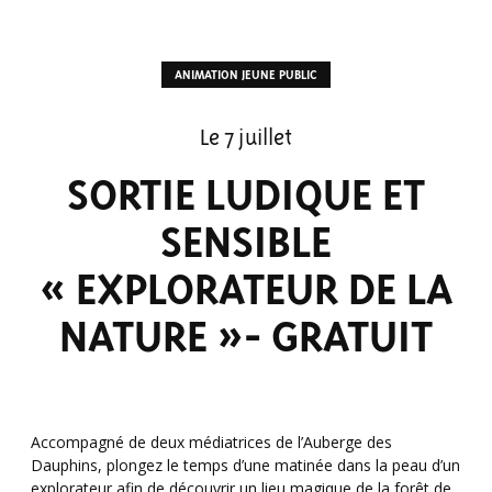
ANIMATION JEUNE PUBLIC
Le 7 juillet
SORTIE LUDIQUE ET
SENSIBLE
« EXPLORATEUR DE LA
NATURE »- GRATUIT
Accompagné de deux médiatrices de l’Auberge des
Dauphins, plongez le temps d’une matinée dans la peau d’un
explorateur afin de découvrir un lieu magique de la forêt de