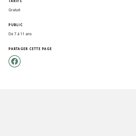
TARIFS
Gratuit
PUBLIC
De 7 à 11 ans
PARTAGER CETTE PAGE