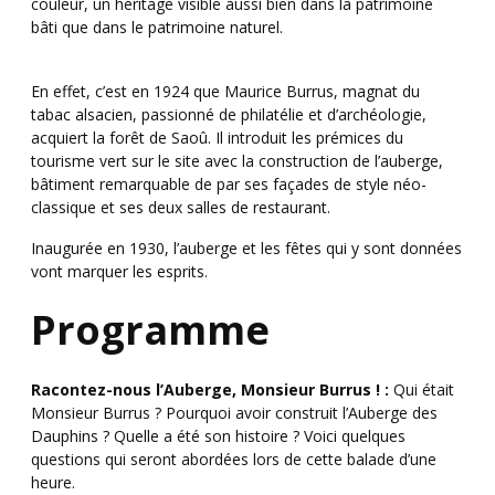
couleur, un héritage visible aussi bien dans la patrimoine
bâti que dans le patrimoine naturel.
En effet, c’est en 1924 que Maurice Burrus, magnat du
tabac alsacien, passionné de philatélie et d’archéologie,
acquiert la forêt de Saoû. Il introduit les prémices du
tourisme vert sur le site avec la construction de l’auberge,
bâtiment remarquable de par ses façades de style néo-
classique et ses deux salles de restaurant.
Inaugurée en 1930, l’auberge et les fêtes qui y sont données
vont marquer les esprits.
Programme
Racontez-nous l’Auberge, Monsieur Burrus ! :
Qui était
Monsieur Burrus ? Pourquoi avoir construit l’Auberge des
Dauphins ? Quelle a été son histoire ? Voici quelques
questions qui seront abordées lors de cette balade d’une
heure.