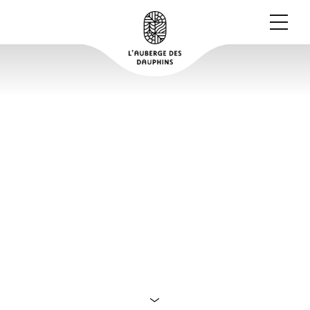
PLONGÉE DANS LA
LITIÈRE FORESTIÈRE