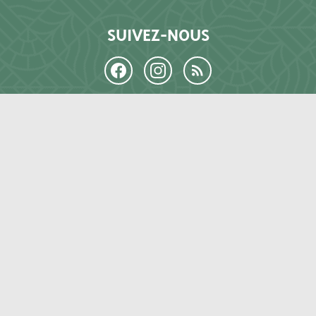
SUIVEZ-NOUS
LE LIEU
Histoire
Projet culturel
Forêt de Saoû
Équipe et partenaires
EXPOSITIONS ET ACTIVITÉS
Expositions