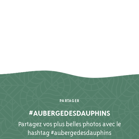
PARTAGER
#AUBERGEDESDAUPHINS
Partagez vos plus belles photos avec le
hashtag #aubergedesdauphins