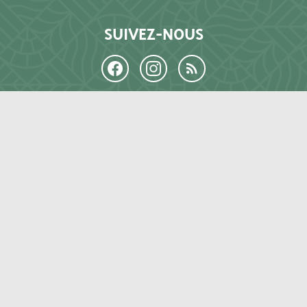
SUIVEZ-NOUS
LE LIEU
Histoire
Projet culturel
Forêt de Saoû
Équipe et partenaires
EXPOSITIONS ET ACTIVITÉS
Expositions