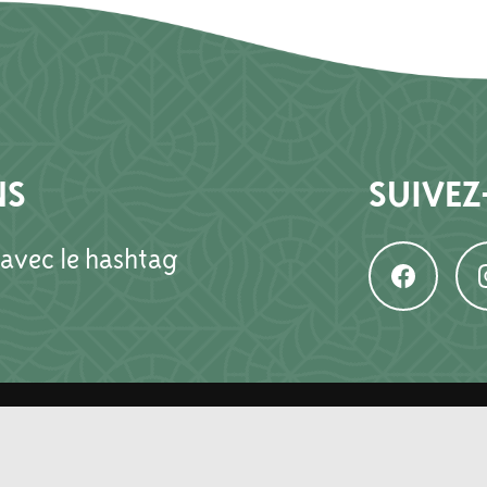
NS
SUIVEZ
 avec le hashtag
COORDONNÉES
H