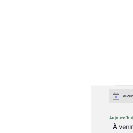
Évènements
Aucun 
Notice
Aujourd’hu
À veni