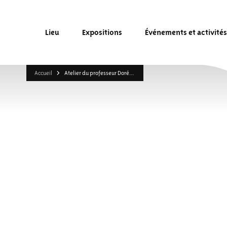
Lieu
Expositions
Événements et activités
Accueil
Atelier du professeur Dorémus
ATELIER