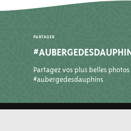
PARTAGER
#AUBERGEDESDAUPHI
Partagez vos plus belles photos
#aubergedesdauphins
À PROPOS