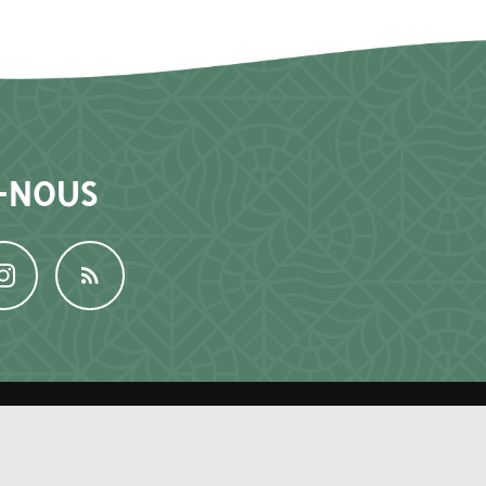
-NOUS
ORAIRES