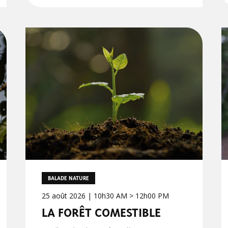
BALADE NATURE
25 août 2026 | 10h30 AM > 12h00 PM
LA FORÊT COMESTIBLE