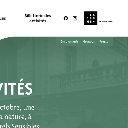
Billetterie des
ques
activités
Enseignants
Groupes
Presse
ITÉS
octobre, une
a nature, à
els Sensibles