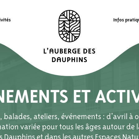
ivités
Infos prati
NEMENTS ET ACTIV
 balades, ateliers, événements : d'avril à 
ion variée pour tous les âges autour de l
s Dauphins et dans les autres Espaces Natur